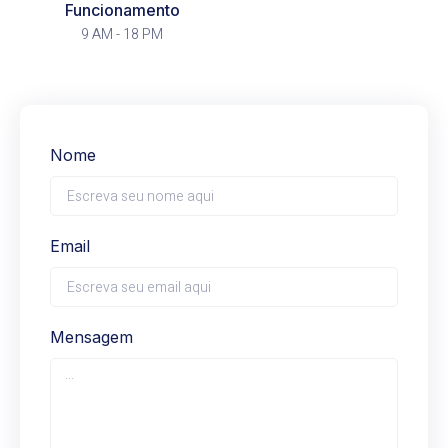
Funcionamento
9 AM - 18 PM
Nome
Email
Mensagem